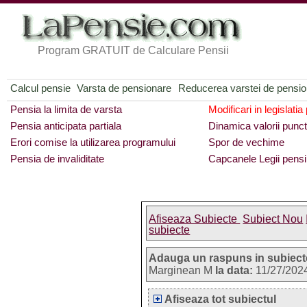
Program GRATUIT de Calculare Pensii
Calcul pensie
Varsta de pensionare
Reducerea varstei de pensi
Pensia la limita de varsta
Modificari in legislatia
Pensia anticipata partiala
Dinamica valorii punct
Erori comise la utilizarea programului
Spor de vechime
Pensia de invaliditate
Capcanele Legii pensi
Afiseaza Subiecte
Subiect Nou
subiecte
Adauga un raspuns in subiect
Marginean M
la data:
11/27/202
Afiseaza tot subiectul