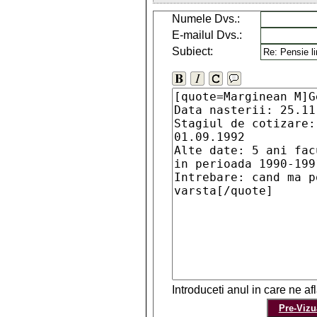
Numele Dvs.:
E-mailul Dvs.:
Subiect:
Introduceti anul in care ne a