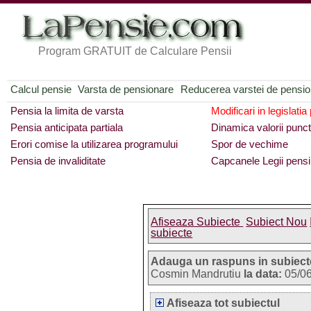
Program GRATUIT de Calculare Pensii
Calcul pensie
Varsta de pensionare
Reducerea varstei de pensi
Pensia la limita de varsta
Modificari in legislatia
Pensia anticipata partiala
Dinamica valorii punct
Erori comise la utilizarea programului
Spor de vechime
Pensia de invaliditate
Capcanele Legii pensi
Afiseaza Subiecte
Subiect Nou
subiecte
Adauga un raspuns in subiect
Cosmin Mandrutiu
la data:
05/06
Afiseaza tot subiectul