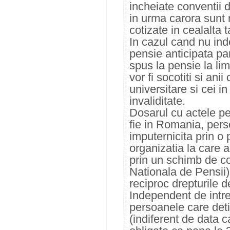
incheiate conventii d
in urma carora sunt 
cotizate in cealalta t
In cazul cand nu inde
pensie anticipata pa
spus la pensie la li
vor fi socotiti si ani
universitare si cei i
invaliditate.
Dosarul cu actele p
fie in Romania, pers
imputernicita prin o 
organizatia la care a
prin un schimb de 
Nationala de Pensii)
reciproc drepturile d
Independent de int
persoanele care det
(indiferent de data c