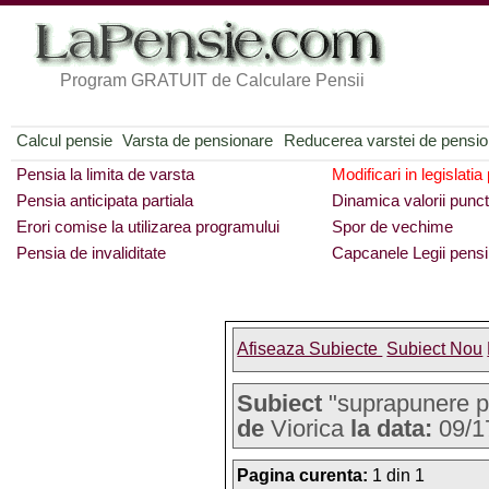
Program GRATUIT de Calculare Pensii
Calcul pensie
Varsta de pensionare
Reducerea varstei de pensi
Pensia la limita de varsta
Modificari in legislatia
Pensia anticipata partiala
Dinamica valorii punct
Erori comise la utilizarea programului
Spor de vechime
Pensia de invaliditate
Capcanele Legii pensi
Afiseaza Subiecte
Subiect Nou
Subiect
"suprapunere p
de
Viorica
la data:
09/1
Pagina curenta:
1 din 1