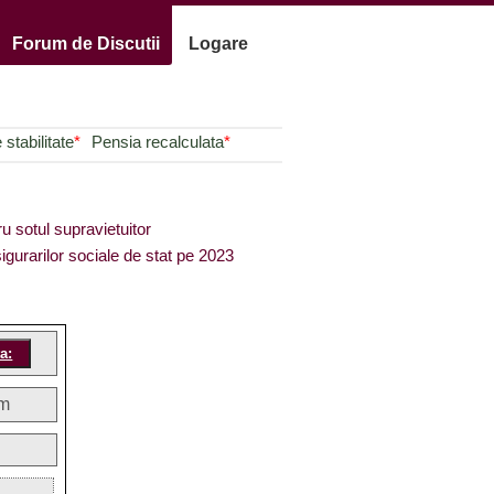
Forum de Discutii
Logare
stabilitate
*
Pensia recalculata
*
ru sotul supravietuitor
igurarilor sociale de stat pe 2023
am