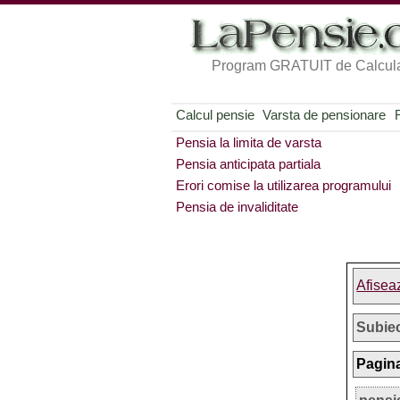
Program GRATUIT de Calcula
Calcul pensie
Varsta de pensionare
Pensia la limita de varsta
Pensia anticipata partiala
Erori comise la utilizarea programului
Pensia de invaliditate
Afisea
Subie
Pagina