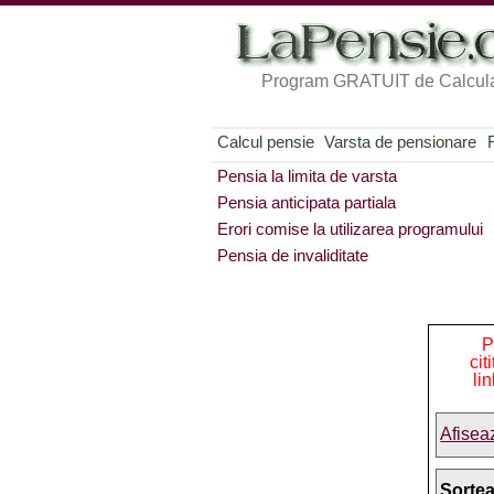
Program GRATUIT de Calcula
Calcul pensie
Varsta de pensionare
Pensia la limita de varsta
Pensia anticipata partiala
Erori comise la utilizarea programului
Pensia de invaliditate
P
cit
li
Afisea
Sorte