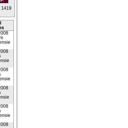
:
1419
l
ns
2008
pm
ensie
2008
m
ensie
2008
m
ensie
2008
m
ensie
2008
m
ensie
2008