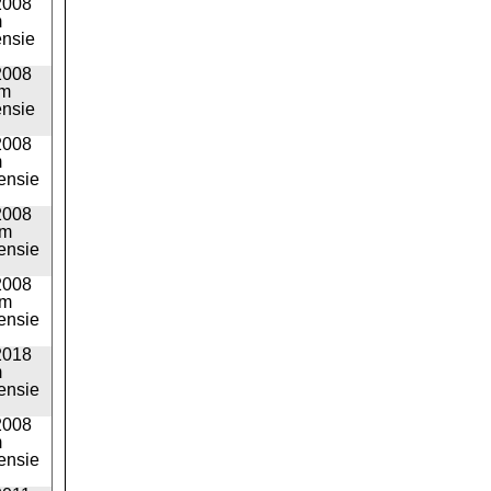
2008
m
ensie
2008
am
ensie
2008
m
ensie
2008
am
ensie
2008
am
ensie
2018
m
ensie
2008
m
ensie