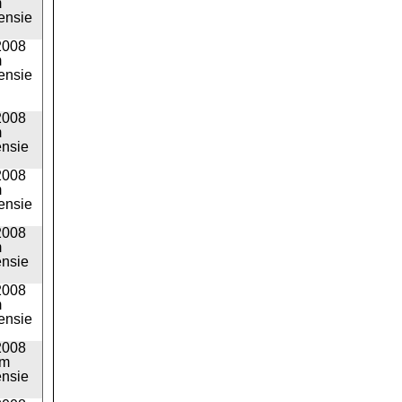
m
ensie
2008
m
ensie
2008
m
ensie
2008
m
ensie
2008
m
ensie
2008
m
ensie
2008
pm
ensie