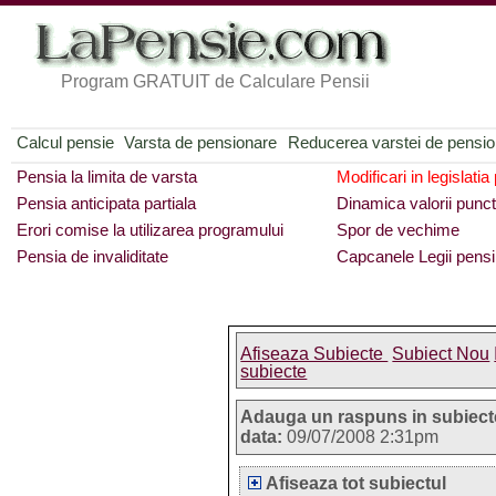
Program GRATUIT de Calculare Pensii
Calcul pensie
Varsta de pensionare
Reducerea varstei de pensi
Pensia la limita de varsta
Modificari in legislatia
Pensia anticipata partiala
Dinamica valorii punct
Erori comise la utilizarea programului
Spor de vechime
Pensia de invaliditate
Capcanele Legii pensi
Afiseaza Subiecte
Subiect Nou
subiecte
Adauga un raspuns in subiect
data:
09/07/2008 2:31pm
Afiseaza tot subiectul