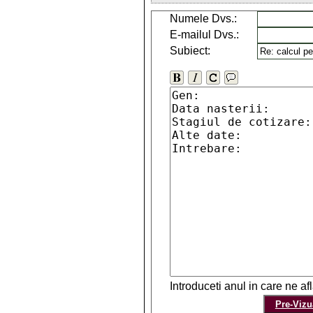
Numele Dvs.:
E-mailul Dvs.:
Subiect:
Introduceti anul in care ne a