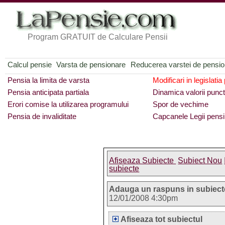
Program GRATUIT de Calculare Pensii
Calcul pensie
Varsta de pensionare
Reducerea varstei de pensi
Pensia la limita de varsta
Modificari in legislatia
Pensia anticipata partiala
Dinamica valorii punct
Erori comise la utilizarea programului
Spor de vechime
Pensia de invaliditate
Capcanele Legii pensi
Afiseaza Subiecte
Subiect Nou
subiecte
Adauga un raspuns in subiect
12/01/2008 4:30pm
Afiseaza tot subiectul