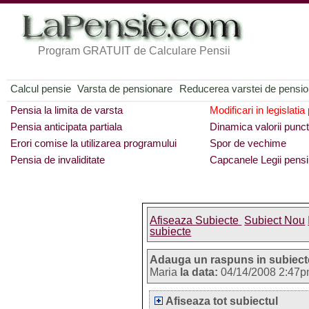
Program GRATUIT de Calculare Pensii
Calcul pensie
Varsta de pensionare
Reducerea varstei de pensi
Pensia la limita de varsta
Modificari in legislatia
Pensia anticipata partiala
Dinamica valorii punct
Erori comise la utilizarea programului
Spor de vechime
Pensia de invaliditate
Capcanele Legii pensi
Afiseaza Subiecte
Subiect Nou
subiecte
Adauga un raspuns in subiect
Maria
la data:
04/14/2008 2:47
Afiseaza tot subiectul