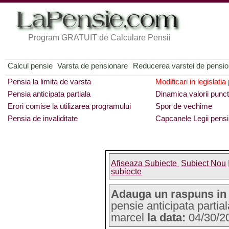
Program GRATUIT de Calculare Pensii
Calcul pensie
Varsta de pensionare
Reducerea varstei de pensi
Pensia la limita de varsta
Modificari in legislatia
Pensia anticipata partiala
Dinamica valorii punct
Erori comise la utilizarea programului
Spor de vechime
Pensia de invaliditate
Capcanele Legii pensi
Afiseaza Subiecte
Subiect Nou
subiecte
Adauga un raspuns in
pensie anticipata partia
marcel
la data:
04/30/2