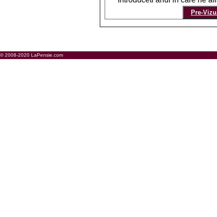
© 2008-2020 LaPensie.com