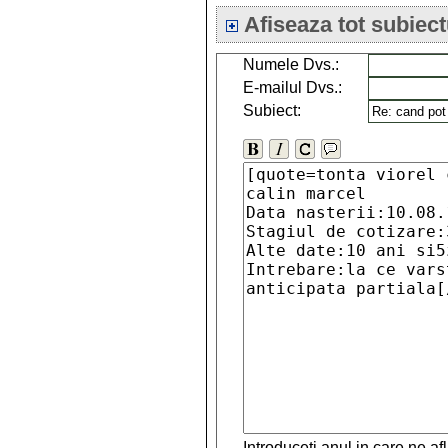
Afiseaza tot subiect
Numele Dvs.:
E-mailul Dvs.:
Subiect:
Introduceti anul in care ne a