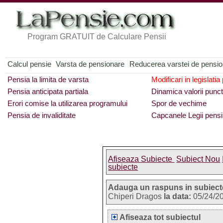
Program GRATUIT de Calculare Pensii
Calcul pensie
Varsta de pensionare
Reducerea varstei de pensi
Pensia la limita de varsta
Modificari in legislatia
Pensia anticipata partiala
Dinamica valorii punct
Erori comise la utilizarea programului
Spor de vechime
Pensia de invaliditate
Capcanele Legii pensi
Afiseaza Subiecte
Subiect Nou
subiecte
Adauga un raspuns in subiect
Chiperi Dragos
la data:
05/24/2
Afiseaza tot subiectul