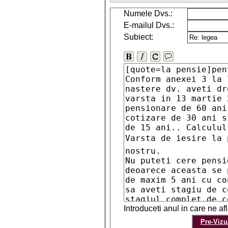
Numele Dvs.:
E-mailul Dvs.:
Subiect:
Introduceti anul in care ne a