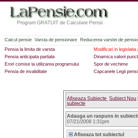
Program GRATUIT de Calculare Pensii
Calcul pensie
Varsta de pensionare
Reducerea varstei de pensi
Pensia la limita de varsta
Modificari in legislatia
Pensia anticipata partiala
Dinamica valorii punct
Erori comise la utilizarea programului
Spor de vechime
Pensia de invaliditate
Capcanele Legii pensi
Afiseaza Subiecte
Subiect Nou
subiecte
Adauga un raspuns in subiect
07/21/2008 1:31pm
Afiseaza tot subiectul