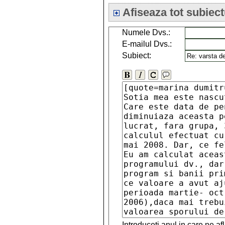
Afiseaza tot subiect
Numele Dvs.:
E-mailul Dvs.:
Subiect:
Introduceti anul in care ne a