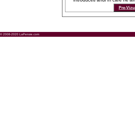
© 2008-2020 LaPensie.com