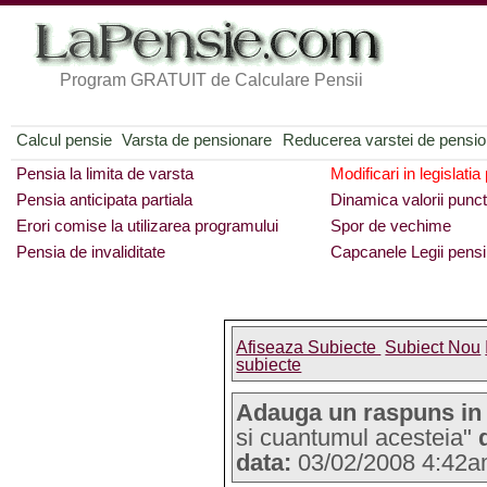
Program GRATUIT de Calculare Pensii
Calcul pensie
Varsta de pensionare
Reducerea varstei de pensi
Pensia la limita de varsta
Modificari in legislatia
Pensia anticipata partiala
Dinamica valorii punct
Erori comise la utilizarea programului
Spor de vechime
Pensia de invaliditate
Capcanele Legii pensi
Afiseaza Subiecte
Subiect Nou
subiecte
Adauga un raspuns in
si cuantumul acesteia"
data:
03/02/2008 4:42