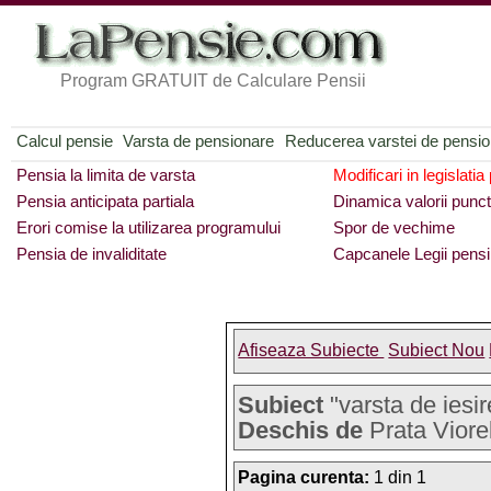
Program GRATUIT de Calculare Pensii
Calcul pensie
Varsta de pensionare
Reducerea varstei de pensi
Pensia la limita de varsta
Modificari in legislatia
Pensia anticipata partiala
Dinamica valorii punct
Erori comise la utilizarea programului
Spor de vechime
Pensia de invaliditate
Capcanele Legii pensi
Afiseaza Subiecte
Subiect Nou
Subiect
"varsta de iesir
Deschis de
Prata Viore
Pagina curenta:
1 din 1