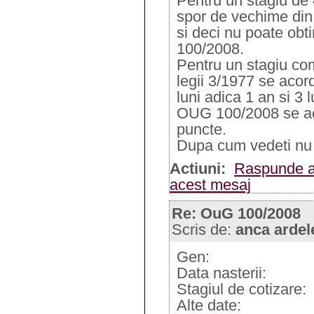
Pentru un stagiu de 4
spor de vechime din 
si deci nu poate ob
100/2008.
Pentru un stagiu com
legii 3/1977 se aco
luni adica 1 an si 3
OUG 100/2008 se a
puncte.
Dupa cum vedeti nu t
Actiuni:
Raspunde a
acest mesaj
Re: OuG 100/2008
Scris de:
anca ardel
Gen:
Data nasterii:
Stagiul de cotizare:
Alte date: