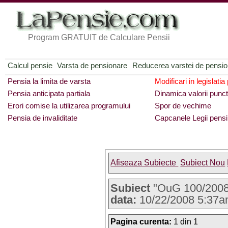
Program GRATUIT de Calculare Pensii
Calcul pensie
Varsta de pensionare
Reducerea varstei de pensi
Pensia la limita de varsta
Modificari in legislatia
Pensia anticipata partiala
Dinamica valorii punct
Erori comise la utilizarea programului
Spor de vechime
Pensia de invaliditate
Capcanele Legii pensi
Afiseaza Subiecte
Subiect Nou
Subiect
"OuG 100/200
data:
10/22/2008 5:37
Pagina curenta:
1 din 1