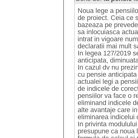
Noua lege a pensiilo
de proiect. Ceia ce s
bazeaza pe prevederi
sa inlocuiasca actua
intrat in vigoare num
declaratii mai mult s
In legea 127/2019 s
anticipata, diminuata
In cazul dv nu prezi
cu pensie anticipata
actualei legi a pensi
de indicele de core
pensiilor va face o r
eliminand indicele d
alte avantaje care 
eliminarea indicelui 
In privinta modulului
presupune ca noua l