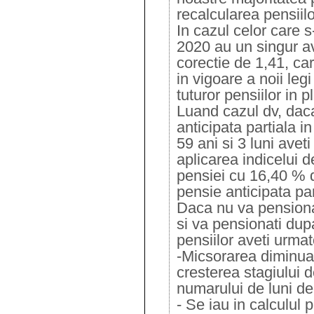
recalcularea pensiilo
In cazul celor care 
2020 au un singur ava
corectie de 1,41, car
in vigoare a noii legi
tuturor pensiilor in p
Luand cazul dv, dac
anticipata partiala 
59 ani si 3 luni avet
aplicarea indicelui d
pensiei cu 16,40 % d
pensie anticipata pa
Daca nu va pensionati
si va pensionati dupa
pensiilor aveti urmat
-Micsorarea diminuari
cresterea stagiului d
numarului de luni de
- Se iau in calculul p