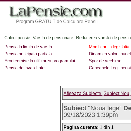
Program GRATUIT de Calculare Pensii
Calcul pensie
Varsta de pensionare
Reducerea varstei de pensi
Pensia la limita de varsta
Modificari in legislatia
Pensia anticipata partiala
Dinamica valorii punct
Erori comise la utilizarea programului
Spor de vechime
Pensia de invaliditate
Capcanele Legii pensi
Afiseaza Subiecte
Subiect Nou
Subiect
"Noua lege"
De
09/18/2023 1:39pm
Pagina curenta:
1 din 1