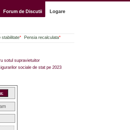
Forum de Discutii
Logare
stabilitate
*
Pensia recalculata
*
ru sotul supravietuitor
igurarilor sociale de stat pe 2023
1am