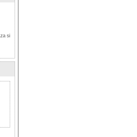
aza si