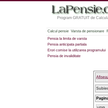
Program GRATUIT de Calcula
Calcul pensie
Varsta de pensionare
Pensia la limita de varsta
Pensia anticipata partiala
Erori comise la utilizarea programului
Pensia de invaliditate
Afisea
Subie
Pagina