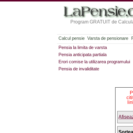
Program GRATUIT de Calcula
Calcul pensie
Varsta de pensionare
Pensia la limita de varsta
Pensia anticipata partiala
Erori comise la utilizarea programului
Pensia de invaliditate
P
cit
li
Afisea
Sorte