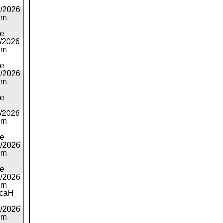
2/2026
am
ie
1/2026
am
ie
2/2026
am
ie
1/2026
am
ie
6/2026
am
ie
6/2026
am
icaH
6/2026
am