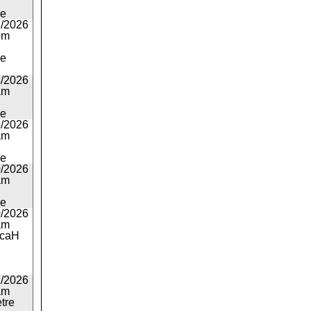
ie
7/2026
pm
ie
4/2026
am
ie
4/2026
am
ie
0/2026
am
ie
0/2026
am
icaH
1/2026
am
tre